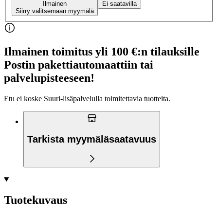
Ilmainen
Ei saatavilla
Siirry valitsemaan myymälä
Ilmainen toimitus yli 100 €:n tilauksille
Postin pakettiautomaattiin tai
palvelupisteeseen!
Etu ei koske Suuri‑lisäpalvelulla toimitettavia tuotteita.
Tarkista myymäläsaatavuus
Tuotekuvaus