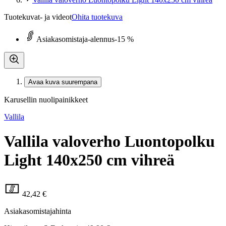
Tuotekuvat- ja videot
Ohita tuotekuva
Asiakasomistaja-alennus
-15 %
Avaa kuva suurempana
Karusellin nuolipainikkeet
Vallila
Vallila valoverho Luontopolku
Light 140x250 cm vihreä
42,42 €
Asiakasomistajahinta