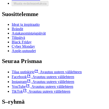
Muuta evästeasetuksia
Suosittelemme
Ideat ja inspiraatio
Brändit
Asiakasomistajapäivät
Tilipäivä
Black Friday
Cyber Monday
Apple-uutuudet
Seuraa Prismaa
Tilaa uutiskirje
,
Avautuu uuteen välilehteen
Facebook
,
Avautuu uuteen välilehteen
Instagram
,
Avautuu uuteen välilehteen
YouTube
,
Avautuu uuteen välilehteen
TikTok
,
Avautuu uuteen välilehteen
S–ryhmä