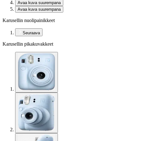
Avaa kuva suurempana
Avaa kuva suurempana
Karusellin nuolipainikkeet
Seuraava
Karusellin pikakuvakkeet