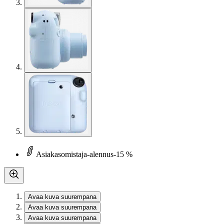
Asiakasomistaja-alennus
-15 %
Avaa kuva suurempana
Avaa kuva suurempana
Avaa kuva suurempana