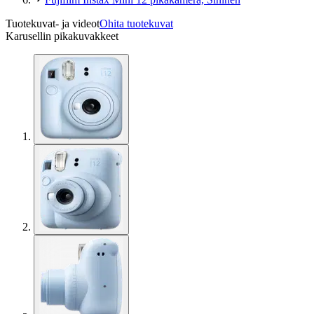
Tuotekuvat- ja videot
Ohita tuotekuvat
Karusellin pikakuvakkeet