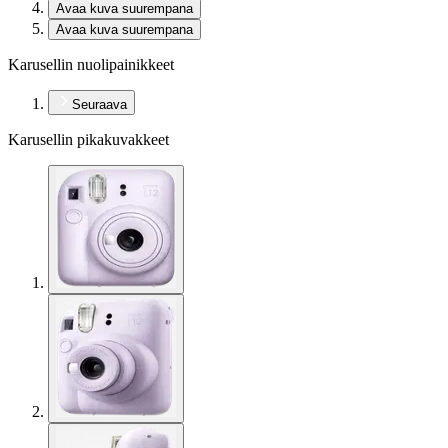
Avaa kuva suurempana
Avaa kuva suurempana
Karusellin nuolipainikkeet
Seuraava
Karusellin pikakuvakkeet