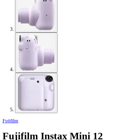
Fujifilm
Fujifilm Instax Mini 12