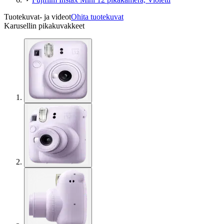
Tuotekuvat- ja videot
Ohita tuotekuvat
Karusellin pikakuvakkeet