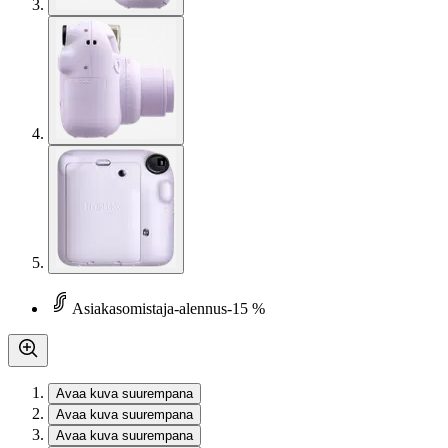
Asiakasomistaja-alennus
-15 %
Avaa kuva suurempana
Avaa kuva suurempana
Avaa kuva suurempana