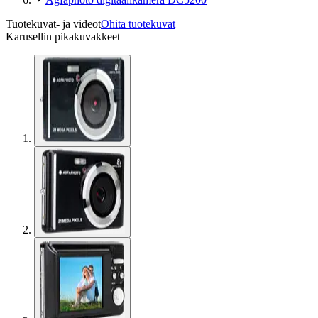
Tuotekuvat- ja videot
Ohita tuotekuvat
Karusellin pikakuvakkeet