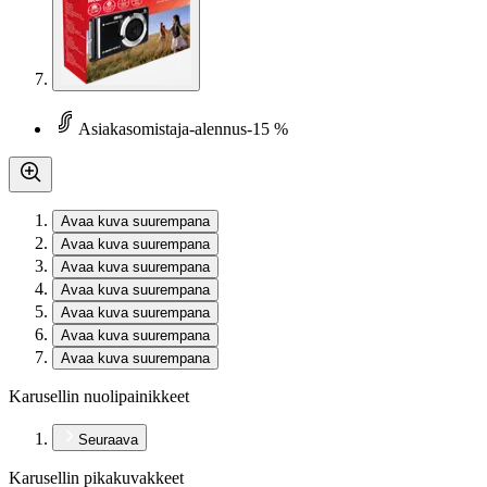
Asiakasomistaja-alennus
-15 %
Avaa kuva suurempana
Avaa kuva suurempana
Avaa kuva suurempana
Avaa kuva suurempana
Avaa kuva suurempana
Avaa kuva suurempana
Avaa kuva suurempana
Karusellin nuolipainikkeet
Seuraava
Karusellin pikakuvakkeet