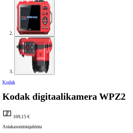
Kodak
Kodak digitaalikamera WPZ2
169,15 €
Asiakasomistajahinta