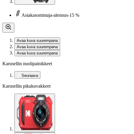
Asiakasomistaja-alennus
-15 %
Avaa kuva suurempana
Avaa kuva suurempana
Avaa kuva suurempana
Karusellin nuolipainikkeet
Seuraava
Karusellin pikakuvakkeet