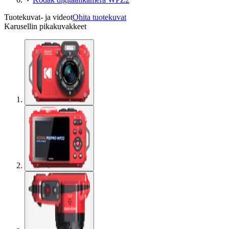
Tuotekuvat- ja videot
Ohita tuotekuvat
Karusellin pikakuvakkeet