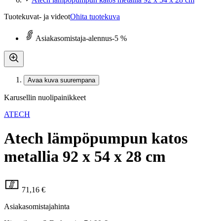
Tuotekuvat- ja videot
Ohita tuotekuva
Asiakasomistaja-alennus
-5 %
Avaa kuva suurempana
Karusellin nuolipainikkeet
ATECH
Atech lämpöpumpun katos
metallia 92 x 54 x 28 cm
71,16 €
Asiakasomistajahinta