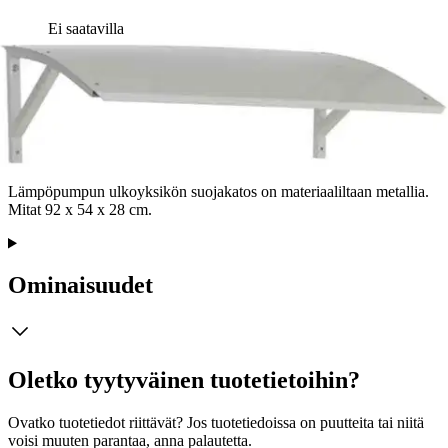
Ei saatavilla
Tuotekuvaus
Lämpöpumpun ulkoyksikön suojakatos on materiaaliltaan metallia.
Mitat 92 x 54 x 28 cm.
Ominaisuudet
Oletko tyytyväinen tuotetietoihin?
Ovatko tuotetiedot riittävät? Jos tuotetiedoissa on puutteita tai niitä
voisi muuten parantaa, anna palautetta.