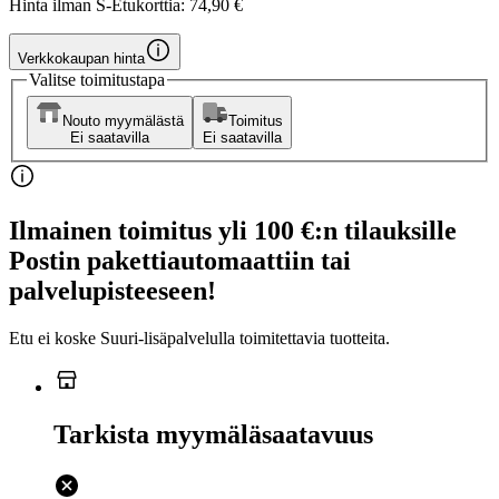
Hinta ilman S-Etukorttia:
74,90 €
Verkkokaupan hinta
Valitse toimitustapa
Nouto myymälästä
Toimitus
Ei saatavilla
Ei saatavilla
Ilmainen toimitus yli 100 €:n tilauksille
Postin pakettiautomaattiin tai
palvelupisteeseen!
Etu ei koske Suuri‑lisäpalvelulla toimitettavia tuotteita.
Tarkista myymäläsaatavuus