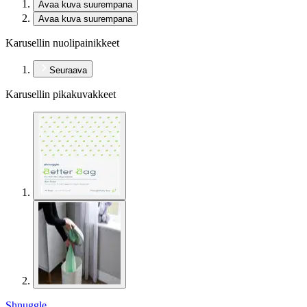
Avaa kuva suurempana
Avaa kuva suurempana
Karusellin nuolipainikkeet
Seuraava
Karusellin pikakuvakkeet
Shnuggle