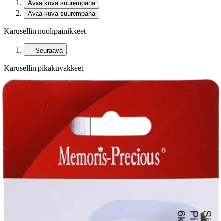
Avaa kuva suurempana
Avaa kuva suurempana
Karusellin nuolipainikkeet
Seuraava
Karusellin pikakuvakkeet