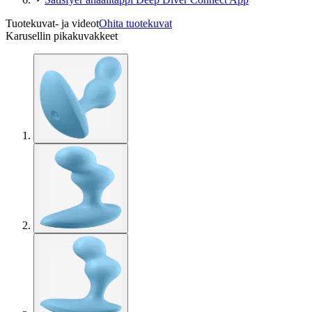
Tuotekuvat- ja videot
Ohita tuotekuvat
Karusellin pikakuvakkeet