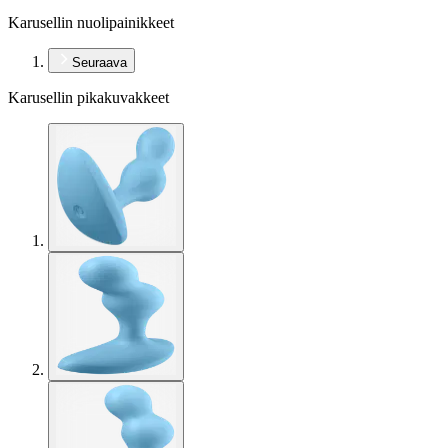
Karusellin nuolipainikkeet
Seuraava
Karusellin pikakuvakkeet