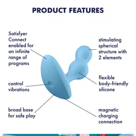
Satisfyer
Satisfyer anaalitappi Deep
Diver Connect App
10,00 €