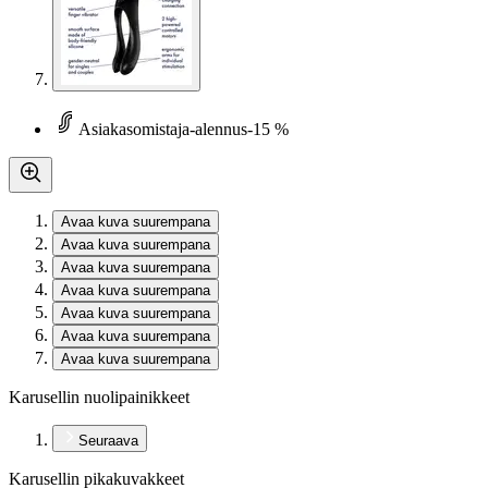
Asiakasomistaja-alennus
-15 %
Avaa kuva suurempana
Avaa kuva suurempana
Avaa kuva suurempana
Avaa kuva suurempana
Avaa kuva suurempana
Avaa kuva suurempana
Avaa kuva suurempana
Karusellin nuolipainikkeet
Seuraava
Karusellin pikakuvakkeet