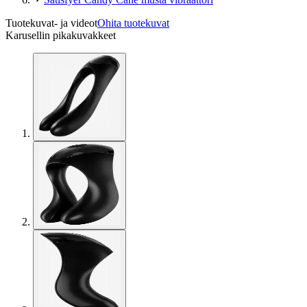
Tuotekuvat- ja videot
Ohita tuotekuvat
Karusellin pikakuvakkeet