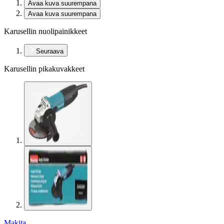
Avaa kuva suurempana
Avaa kuva suurempana
Karusellin nuolipainikkeet
Seuraava
Karusellin pikakuvakkeet
Makita