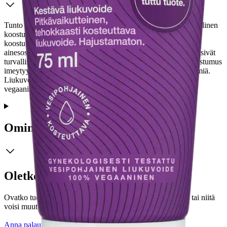
Tunto Liukuvoide on vesipohjainen liukuvoide, jonka luonnollinen
koostumus kosteuttaa ja antaa pitkäkestoisen liu'un. Tuotteen
koostumus on päivitetty korkealaatuisilla ja hellävaraisilla
ainesosilla, tehden siitä ihanteellisen valinnan kaikille, jotka etsivät
turvallista ja hyvältä tuntuvaa liukuvoidetta. Geelimäinen koostumus
imeytyy ihoon vähitellen ilman tahmeutta tai ylimääräisiä jäämiä.
Liukuvoide on gynekologisesti testattu ja hajusteeton. 100 %
vegaaninen ja The Vegan Societyn sertifioima.
Ominaisuudet
Oletko tyytyväinen tuotetietoihin?
Ovatko tuotetiedot riittävät? Jos tuotetiedoissa on puutteita tai niitä
voisi muuten parantaa, anna palautetta.
Anna palautetta
,
Avautuu uuteen välilehteen