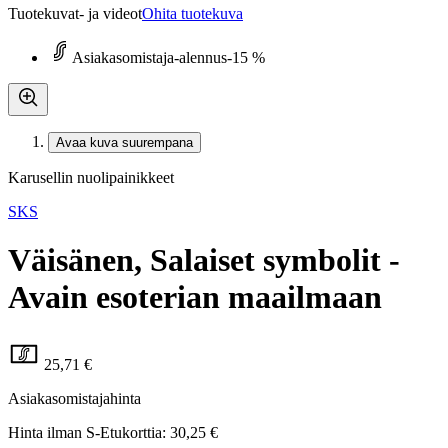
Tuotekuvat- ja videot
Ohita tuotekuva
Asiakasomistaja-alennus
-15 %
Avaa kuva suurempana
Karusellin nuolipainikkeet
SKS
Väisänen, Salaiset symbolit -
Avain esoterian maailmaan
25,71 €
Asiakasomistajahinta
Hinta ilman S-Etukorttia:
30,25 €