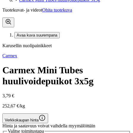
Tuotekuvat- ja videot
Ohita tuotekuva
Avaa kuva suurempana
Karusellin nuolipainikkeet
Carmex
Carmex Mini Tubes
huulivoidepuikot 3x5g
3,79 €
252,67 €/kg
Verkkokaupan hinta
Hinta ja saatavuus voivat vaihdella myymälöittäin
Valitse toimitustapa