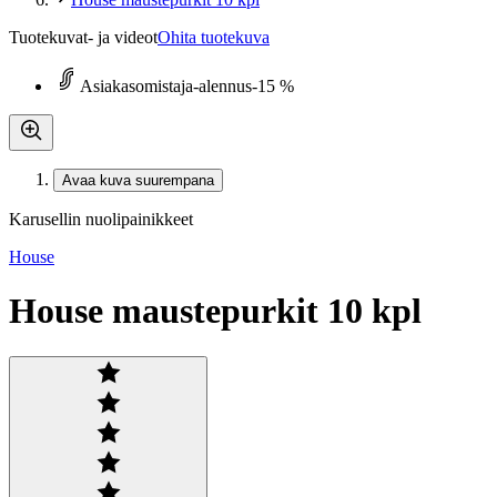
Tuotekuvat- ja videot
Ohita tuotekuva
Asiakasomistaja-alennus
-15 %
Avaa kuva suurempana
Karusellin nuolipainikkeet
House
House maustepurkit 10 kpl