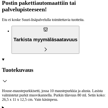
Postin pakettiautomaattiin tai
palvelupisteeseen!
Etu ei koske Suuri‑lisäpalvelulla toimitettavia tuotteita.
Tarkista myymäläsaatavuus
Tuotekuvaus
House-maustepurkkisetti, jossa 10 maustepurkkia ja alusta. Lasista
valmistetut purkit muovikannella. Purkin tilavuus 80 ml. Setin koko:
26,5 x 11 x 12,5 cm. Vain käsinpesu.