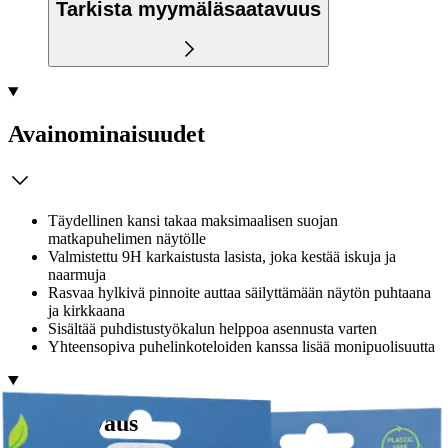
Tarkista myymäläsaatavuus
Avainominaisuudet
Täydellinen kansi takaa maksimaalisen suojan
matkapuhelimen näytölle
Valmistettu 9H karkaistusta lasista, joka kestää iskuja ja
naarmuja
Rasvaa hylkivä pinnoite auttaa säilyttämään näytön puhtaana
ja kirkkaana
Sisältää puhdistustyökalun helppoa asennusta varten
Yhteensopiva puhelinkoteloiden kanssa lisää monipuolisuutta
Tuotekuvaus