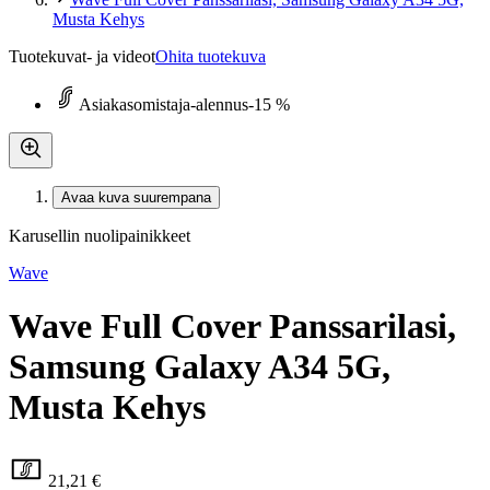
Musta Kehys
Tuotekuvat- ja videot
Ohita tuotekuva
Asiakasomistaja-alennus
-15 %
Avaa kuva suurempana
Karusellin nuolipainikkeet
Wave
Wave Full Cover Panssarilasi,
Samsung Galaxy A34 5G,
Musta Kehys
21,21 €