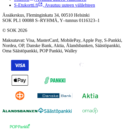
S-Etukortti.fi
,
Avautuu uuteen välilehteen
Ässäkeskus, Fleminginkatu 34, 00510 Helsinki
SOK PL1 00088 S–RYHMÄ,
Y–tunnus 0116323–1
© SOK 2026
Maksutavat
:
Visa, MasterCard, MobilePay, Apple Pay, S-Pankki,
Nordea, OP, Danske Bank, Aktia, Ålandsbanken, Säästöpankki,
Oma Säästöpankki, POP Pankki, Walley