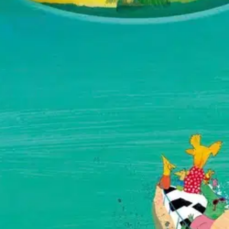
itten käykään, kun sivuilla olevista rei'istä putkahdetaan ihmeellisest
n retkikuntaa odottaa todellinen yllätysten seikkailu. Laura Ruohosen h
letaan syvyyksiin.
Matkalla hukataan ties mitä - mutta löydetään lopult
iä.
oisi muuten parantaa, anna palautetta.