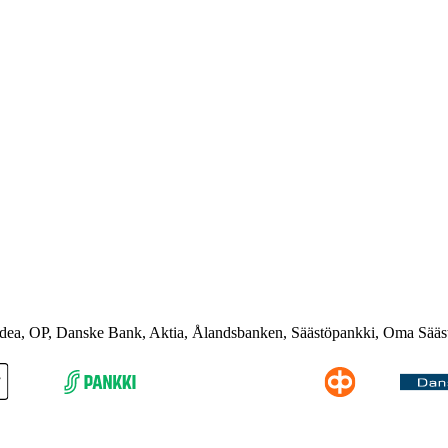
rdea, OP, Danske Bank, Aktia, Ålandsbanken, Säästöpankki, Oma Sääs