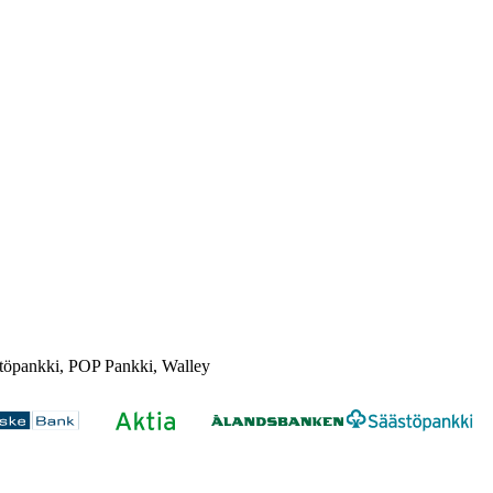
töpankki, POP Pankki, Walley