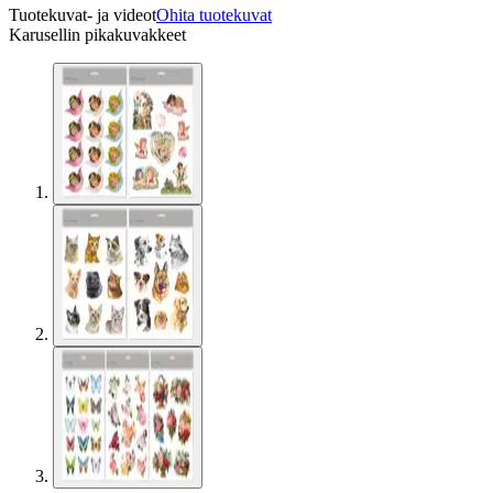
Tuotekuvat- ja videot
Ohita tuotekuvat
Karusellin pikakuvakkeet