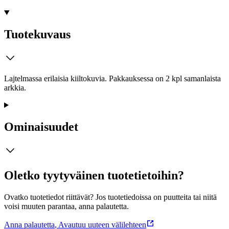
Tuotekuvaus
Lajtelmassa erilaisia kiiltokuvia. Pakkauksessa on 2 kpl samanlaista
arkkia.
Ominaisuudet
Oletko tyytyväinen tuotetietoihin?
Ovatko tuotetiedot riittävät? Jos tuotetiedoissa on puutteita tai niitä
voisi muuten parantaa, anna palautetta.
Anna palautetta
,
Avautuu uuteen välilehteen