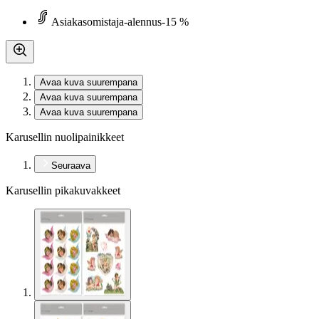
Asiakasomistaja-alennus
-15 %
Avaa kuva suurempana
Avaa kuva suurempana
Avaa kuva suurempana
Karusellin nuolipainikkeet
Seuraava
Karusellin pikakuvakkeet