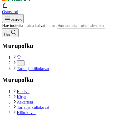
Ostoskori
Valikko
Hae tuotteita – aina halvat hinnat
Hae
Murupolku
…
Tarrat ja kiiltokuvat
Murupolku
Etusivu
Kirjat
Askartelu
Tarrat ja kiiltokuvat
Kiiltokuvat