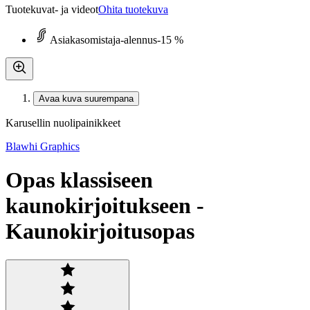
Tuotekuvat- ja videot
Ohita tuotekuva
Asiakasomistaja-alennus
-15 %
Avaa kuva suurempana
Karusellin nuolipainikkeet
Blawhi Graphics
Opas klassiseen
kaunokirjoitukseen -
Kaunokirjoitusopas