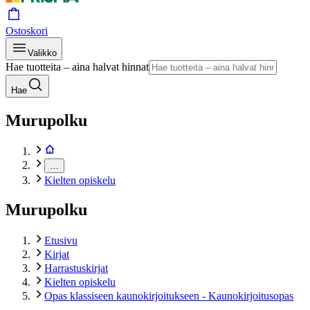
Ostoskori
Valikko
Hae tuotteita – aina halvat hinnat
Hae
Murupolku
…
Kielten opiskelu
Murupolku
Etusivu
Kirjat
Harrastuskirjat
Kielten opiskelu
Opas klassiseen kaunokirjoitukseen - Kaunokirjoitusopas