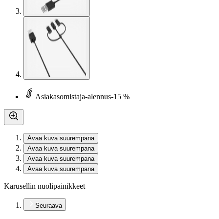
Asiakasomistaja-alennus
-15 %
Avaa kuva suurempana
Avaa kuva suurempana
Avaa kuva suurempana
Avaa kuva suurempana
Karusellin nuolipainikkeet
Seuraava