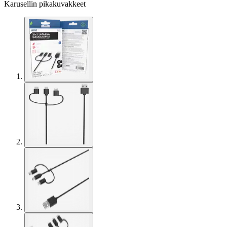
Karusellin pikakuvakkeet