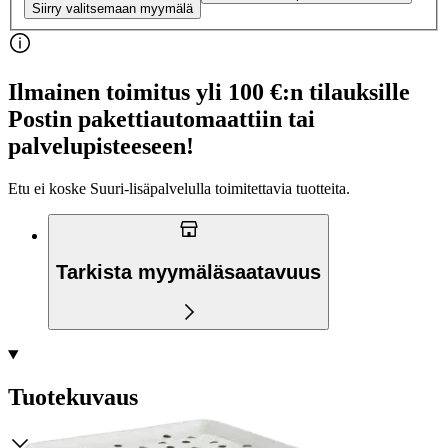
Siirry valitsemaan myymälä
Ilmainen toimitus yli 100 €:n tilauksille
Postin pakettiautomaattiin tai
palvelupisteeseen!
Etu ei koske Suuri‑lisäpalvelulla toimitettavia tuotteita.
Tarkista myymäläsaatavuus
Tuotekuvaus