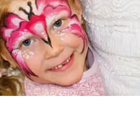
oisi muuten parantaa, anna palautetta.