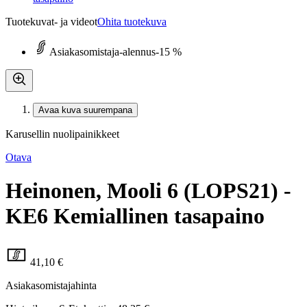
Tuotekuvat- ja videot
Ohita tuotekuva
Asiakasomistaja-alennus
-15 %
Avaa kuva suurempana
Karusellin nuolipainikkeet
Otava
Heinonen, Mooli 6 (LOPS21) -
KE6 Kemiallinen tasapaino
41,10 €
Asiakasomistajahinta