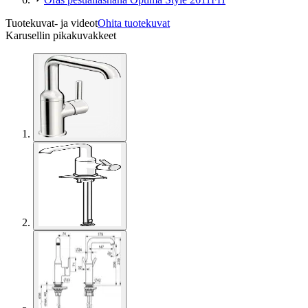
Tuotekuvat- ja videot
Ohita tuotekuvat
Karusellin pikakuvakkeet