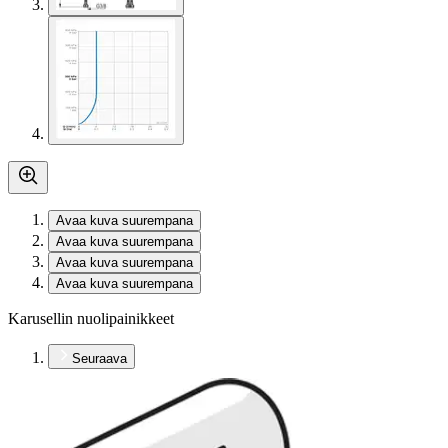
Avaa kuva suurempana
Avaa kuva suurempana
Avaa kuva suurempana
Avaa kuva suurempana
Karusellin nuolipainikkeet
Seuraava
Karusellin pikakuvakkeet