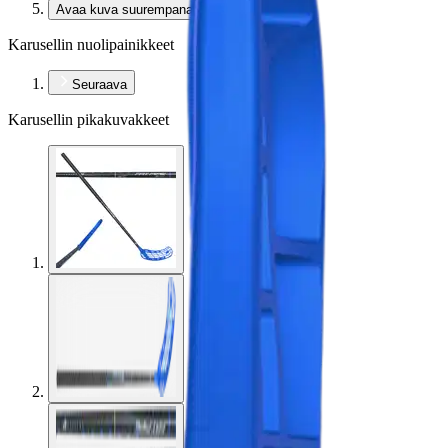
Avaa kuva suurempana
Karusellin nuolipainikkeet
Seuraava
Karusellin pikakuvakkeet