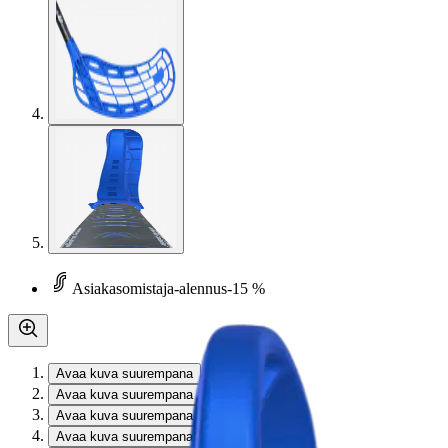
Asiakasomistaja-alennus
-15 %
Avaa kuva suurempana
Avaa kuva suurempana
Avaa kuva suurempana
Avaa kuva suurempana