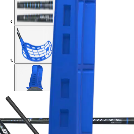
Fat Pipe
Fat Pipe Salibandymaila