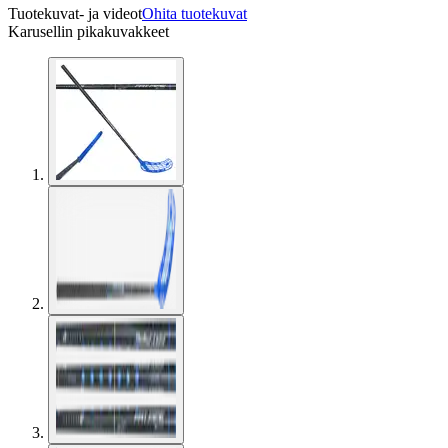
Tuotekuvat- ja videot
Ohita tuotekuvat
Karusellin pikakuvakkeet