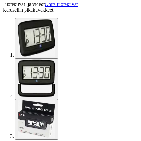
Tuotekuvat- ja videot
Ohita tuotekuvat
Karusellin pikakuvakkeet