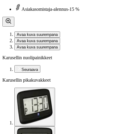
Asiakasomistaja-alennus
-15 %
Avaa kuva suurempana
Avaa kuva suurempana
Avaa kuva suurempana
Karusellin nuolipainikkeet
Seuraava
Karusellin pikakuvakkeet