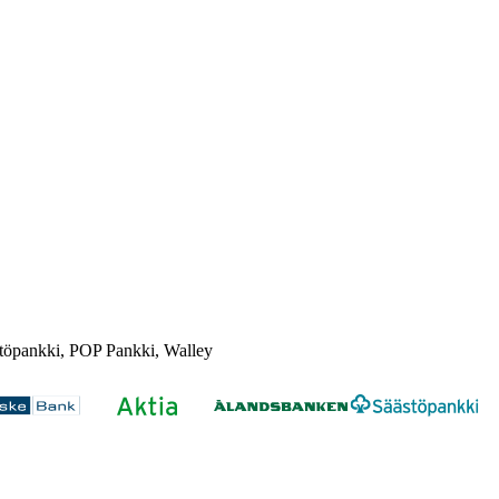
töpankki, POP Pankki, Walley