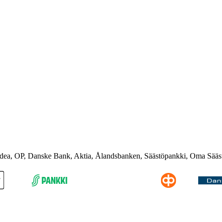
rdea, OP, Danske Bank, Aktia, Ålandsbanken, Säästöpankki, Oma Sääs