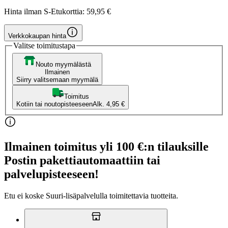
Hinta ilman S-Etukorttia:
59,95 €
Verkkokaupan hinta
Valitse toimitustapa
Nouto myymälästä
Ilmainen
Siirry valitsemaan myymälä
Toimitus
Kotiin tai noutopisteeseen
Alk. 4,95 €
Ilmainen toimitus yli 100 €:n tilauksille
Postin pakettiautomaattiin tai
palvelupisteeseen!
Etu ei koske Suuri‑lisäpalvelulla toimitettavia tuotteita.