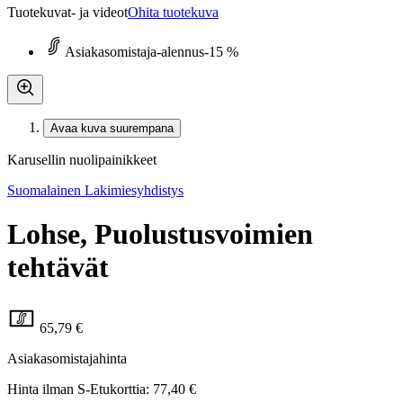
Tuotekuvat- ja videot
Ohita tuotekuva
Asiakasomistaja-alennus
-15 %
Avaa kuva suurempana
Karusellin nuolipainikkeet
Suomalainen Lakimiesyhdistys
Lohse, Puolustusvoimien
tehtävät
65,79 €
Asiakasomistajahinta
Hinta ilman S-Etukorttia:
77,40 €