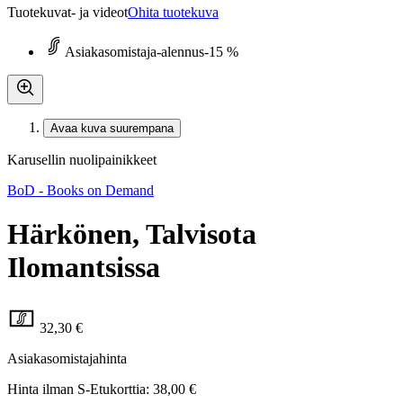
Tuotekuvat- ja videot
Ohita tuotekuva
Asiakasomistaja-alennus
-15 %
Avaa kuva suurempana
Karusellin nuolipainikkeet
BoD - Books on Demand
Härkönen, Talvisota
Ilomantsissa
32,30 €
Asiakasomistajahinta
Hinta ilman S-Etukorttia:
38,00 €