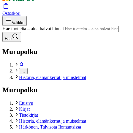
Ostoskori
Valikko
Hae tuotteita – aina halvat hinnat
Hae
Murupolku
…
Historia, elämänkerrat ja muistelmat
Murupolku
Etusivu
Kirjat
Tietokirjat
Historia, elämänkerrat ja muistelmat
Härkönen, Talvisota Ilomantsissa