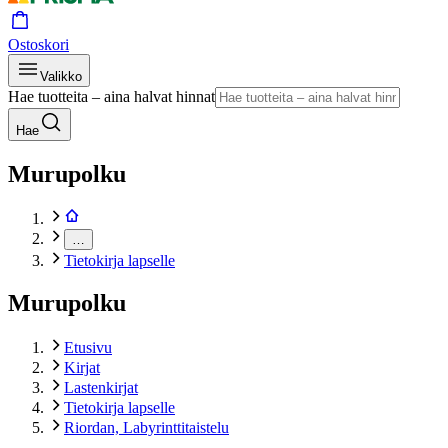
Ostoskori
Valikko
Hae tuotteita – aina halvat hinnat
Hae
Murupolku
…
Tietokirja lapselle
Murupolku
Etusivu
Kirjat
Lastenkirjat
Tietokirja lapselle
Riordan, Labyrinttitaistelu