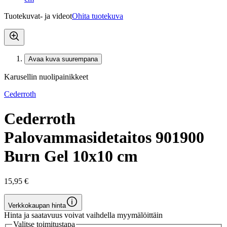
Tuotekuvat- ja videot
Ohita tuotekuva
Avaa kuva suurempana
Karusellin nuolipainikkeet
Cederroth
Cederroth
Palovammasidetaitos 901900
Burn Gel 10x10 cm
15,95 €
Verkkokaupan hinta
Hinta ja saatavuus voivat vaihdella myymälöittäin
Valitse toimitustapa