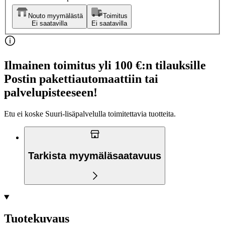
Nouto myymälästä
Toimitus
Ei saatavilla
Ei saatavilla
Ilmainen toimitus yli 100 €:n tilauksille
Postin pakettiautomaattiin tai
palvelupisteeseen!
Etu ei koske Suuri‑lisäpalvelulla toimitettavia tuotteita.
Tarkista myymäläsaatavuus
Tuotekuvaus