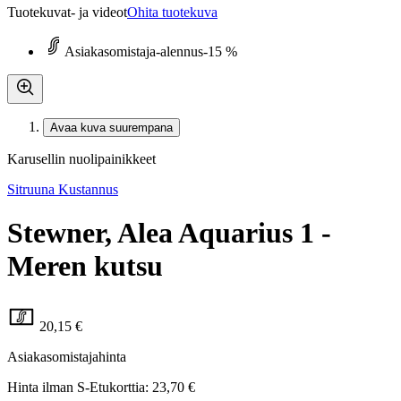
Tuotekuvat- ja videot
Ohita tuotekuva
Asiakasomistaja-alennus
-15 %
Avaa kuva suurempana
Karusellin nuolipainikkeet
Sitruuna Kustannus
Stewner, Alea Aquarius 1 -
Meren kutsu
20,15 €
Asiakasomistajahinta
Hinta ilman S-Etukorttia:
23,70 €