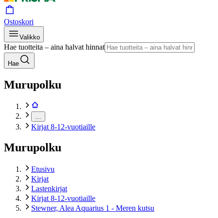
Ostoskori
Valikko
Hae tuotteita – aina halvat hinnat
Hae
Murupolku
…
Kirjat 8-12-vuotiaille
Murupolku
Etusivu
Kirjat
Lastenkirjat
Kirjat 8-12-vuotiaille
Stewner, Alea Aquarius 1 - Meren kutsu