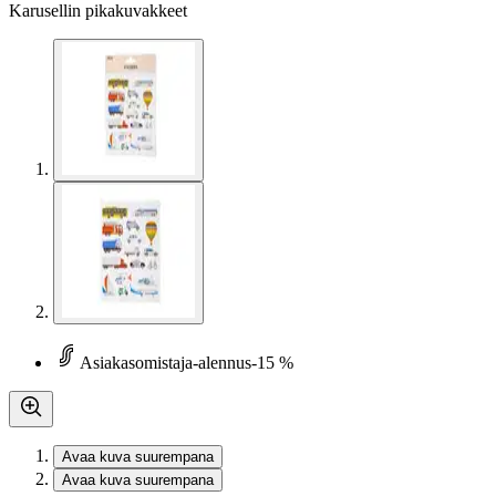
Karusellin pikakuvakkeet
Asiakasomistaja-alennus
-15 %
Avaa kuva suurempana
Avaa kuva suurempana