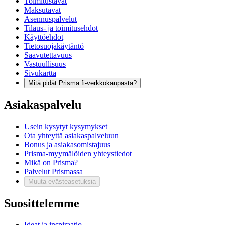
Toimitustavat
Maksutavat
Asennuspalvelut
Tilaus- ja toimitusehdot
Käyttöehdot
Tietosuojakäytäntö
Saavutettavuus
Vastuullisuus
Sivukartta
Mitä pidät Prisma.fi-verkkokaupasta?
Asiakaspalvelu
Usein kysytyt kysymykset
Ota yhteyttä asiakaspalveluun
Bonus ja asiakasomistajuus
Prisma-myymälöiden yhteystiedot
Mikä on Prisma?
Palvelut Prismassa
Muuta evästeasetuksia
Suosittelemme
Ideat ja inspiraatio