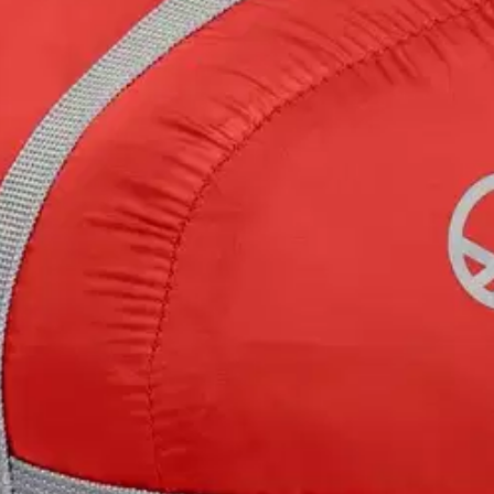
stin pakettiautomaattiin tai palvelupisteesee