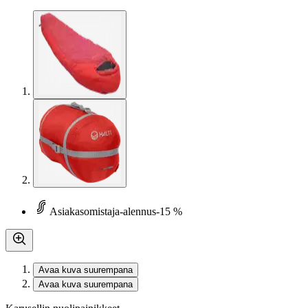
Asiakasomistaja-alennus
-15 %
Avaa kuva suurempana
Avaa kuva suurempana