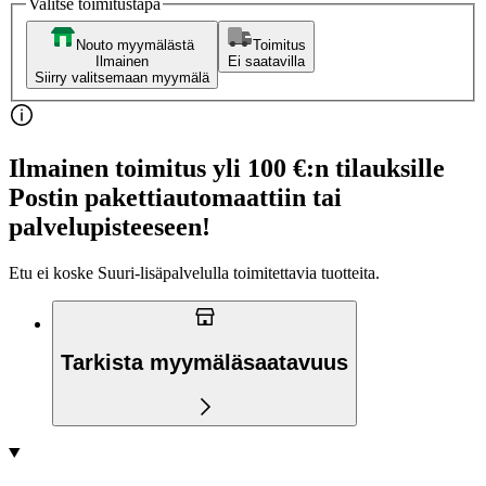
Valitse toimitustapa
Nouto myymälästä
Toimitus
Ilmainen
Ei saatavilla
Siirry valitsemaan myymälä
Ilmainen toimitus yli 100 €:n tilauksille
Postin pakettiautomaattiin tai
palvelupisteeseen!
Etu ei koske Suuri‑lisäpalvelulla toimitettavia tuotteita.
Tarkista myymäläsaatavuus