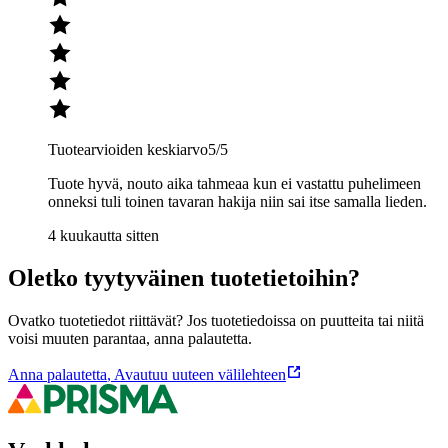
Tuotearvioiden keskiarvo
5
/5
Tuote hyvä, nouto aika tahmeaa kun ei vastattu puhelimeen
onneksi tuli toinen tavaran hakija niin sai itse samalla lieden.
4 kuukautta sitten
Oletko tyytyväinen tuotetietoihin?
Ovatko tuotetiedot riittävät? Jos tuotetiedoissa on puutteita tai niitä
voisi muuten parantaa, anna palautetta.
Anna palautetta
,
Avautuu uuteen välilehteen