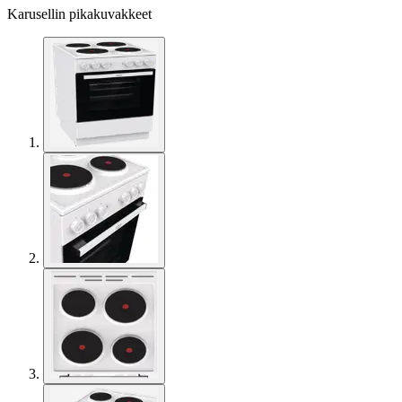
Karusellin pikakuvakkeet