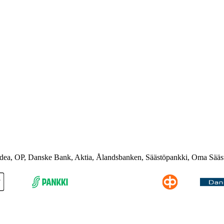
rdea, OP, Danske Bank, Aktia, Ålandsbanken, Säästöpankki, Oma Sääs