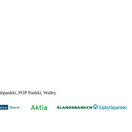
töpankki, POP Pankki, Walley