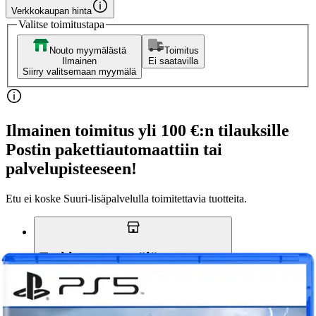
Verkkokaupan hinta
Valitse toimitustapa
Nouto myymälästä
Toimitus
Ilmainen
Ei saatavilla
Siirry valitsemaan myymälä
Ilmainen toimitus yli 100 €:n tilauksille
Postin pakettiautomaattiin tai
palvelupisteeseen!
Etu ei koske Suuri‑lisäpalvelulla toimitettavia tuotteita.
Tarkista myymäläsaatavuus