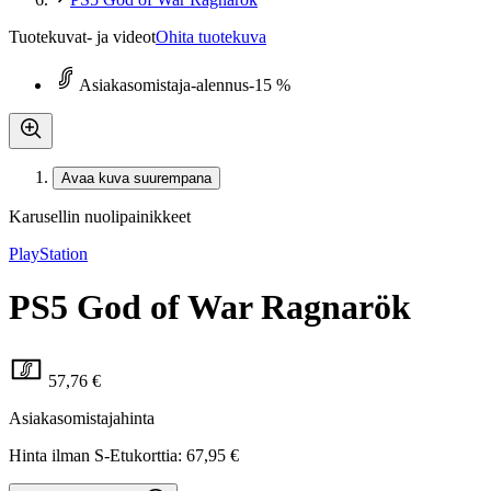
Tuotekuvat- ja videot
Ohita tuotekuva
Asiakasomistaja-alennus
-15 %
Avaa kuva suurempana
Karusellin nuolipainikkeet
PlayStation
PS5 God of War Ragnarök
57,76 €
Asiakasomistajahinta
Hinta ilman S-Etukorttia:
67,95 €