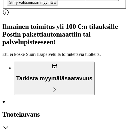
Siirry valitsemaan myymälä
Ilmainen toimitus yli 100 €:n tilauksille
Postin pakettiautomaattiin tai
palvelupisteeseen!
Etu ei koske Suuri‑lisäpalvelulla toimitettavia tuotteita.
Tarkista myymäläsaatavuus
Tuotekuvaus