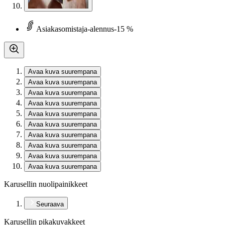
Asiakasomistaja-alennus
-15 %
Avaa kuva suurempana
Avaa kuva suurempana
Avaa kuva suurempana
Avaa kuva suurempana
Avaa kuva suurempana
Avaa kuva suurempana
Avaa kuva suurempana
Avaa kuva suurempana
Avaa kuva suurempana
Avaa kuva suurempana
Karusellin nuolipainikkeet
Seuraava
Karusellin pikakuvakkeet