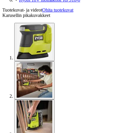
Tuotekuvat- ja videot
Ohita tuotekuvat
Karusellin pikakuvakkeet