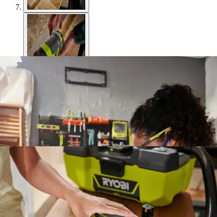
Ryobi