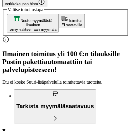
Verkkokaupan hinta
Valitse toimitustapa
Nouto myymälästä
Toimitus
Ilmainen
Ei saatavilla
Siirry valitsemaan myymälä
Ilmainen toimitus yli 100 €:n tilauksille
Postin pakettiautomaattiin tai
palvelupisteeseen!
Etu ei koske Suuri‑lisäpalvelulla toimitettavia tuotteita.
Tarkista myymäläsaatavuus