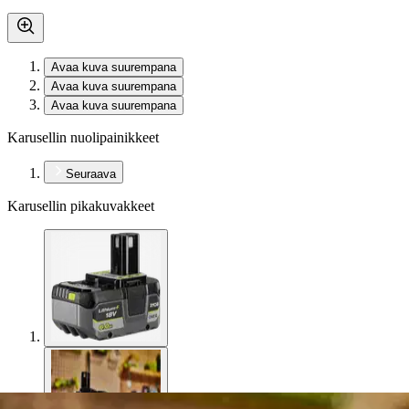
Avaa kuva suurempana
Avaa kuva suurempana
Avaa kuva suurempana
Karusellin nuolipainikkeet
Seuraava
Karusellin pikakuvakkeet