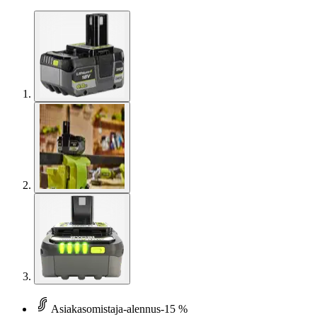
Asiakasomistaja-alennus
-15 %