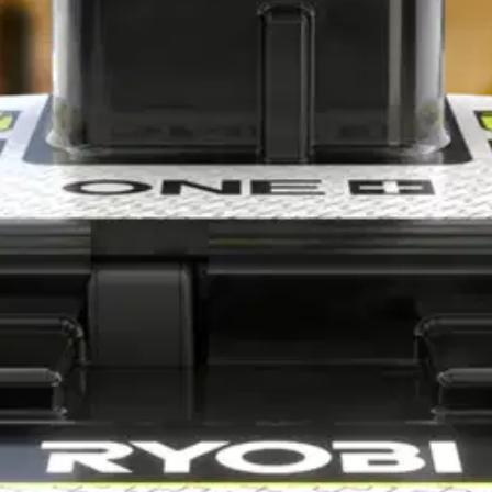
RB1860X