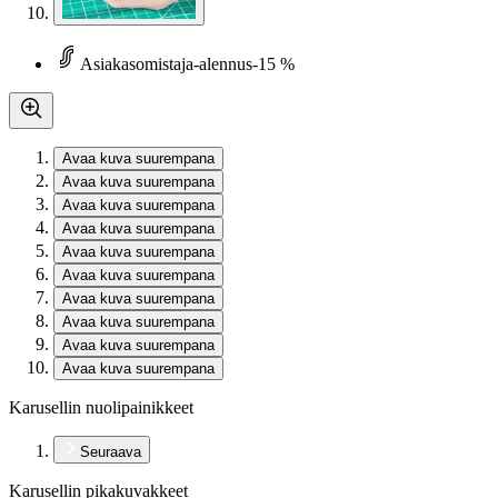
Asiakasomistaja-alennus
-15 %
Avaa kuva suurempana
Avaa kuva suurempana
Avaa kuva suurempana
Avaa kuva suurempana
Avaa kuva suurempana
Avaa kuva suurempana
Avaa kuva suurempana
Avaa kuva suurempana
Avaa kuva suurempana
Avaa kuva suurempana
Karusellin nuolipainikkeet
Seuraava
Karusellin pikakuvakkeet