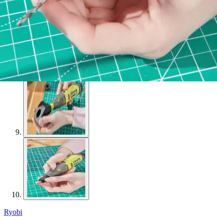
Ryobi