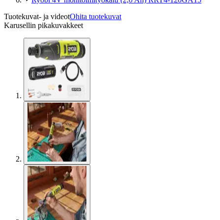
Tuotekuvat- ja videot
Ohita tuotekuvat
Karusellin pikakuvakkeet