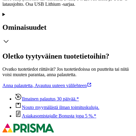
latausjohto. Osa USB Lithium -sarjaa.
Ominaisuudet
Oletko tyytyväinen tuotetietoihin?
Ovatko tuotetiedot riittävät? Jos tuotetiedoissa on puutteita tai niitä
voisi muuten parantaa, anna palautetta.
Anna palautetta
,
Avautuu uuteen välilehteen
Ilmainen palautus 30 päivää.*
Nouto myymälästä ilman toimituskuluja.
Asiakasomistajalle Bonusta jopa 5 %.*