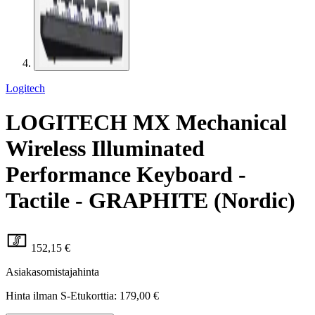
Logitech
LOGITECH MX Mechanical
Wireless Illuminated
Performance Keyboard -
Tactile - GRAPHITE (Nordic)
152,15 €
Asiakasomistajahinta
Hinta ilman S-Etukorttia:
179,00 €