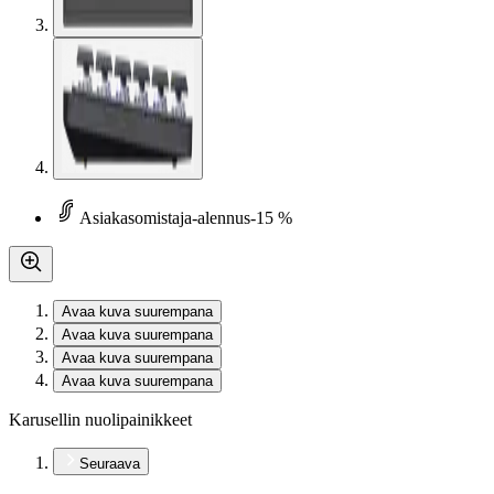
Asiakasomistaja-alennus
-15 %
Avaa kuva suurempana
Avaa kuva suurempana
Avaa kuva suurempana
Avaa kuva suurempana
Karusellin nuolipainikkeet
Seuraava