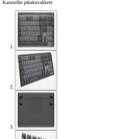
Karusellin pikakuvakkeet