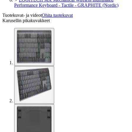
Performance Keyboard - Tactile - GRAPHITE (Nordic)
Tuotekuvat- ja videot
Ohita tuotekuvat
Karusellin pikakuvakkeet