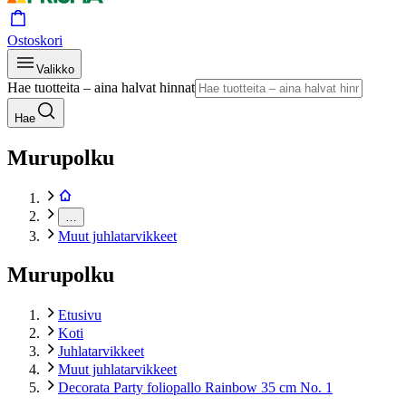
Ostoskori
Valikko
Hae tuotteita – aina halvat hinnat
Hae
Murupolku
…
Muut juhlatarvikkeet
Murupolku
Etusivu
Koti
Juhlatarvikkeet
Muut juhlatarvikkeet
Decorata Party foliopallo Rainbow 35 cm No. 1