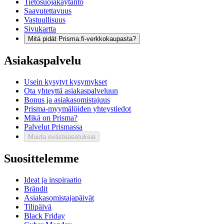
Tietosuojakäytäntö
Saavutettavuus
Vastuullisuus
Sivukartta
Mitä pidät Prisma.fi-verkkokaupasta?
Asiakaspalvelu
Usein kysytyt kysymykset
Ota yhteyttä asiakaspalveluun
Bonus ja asiakasomistajuus
Prisma-myymälöiden yhteystiedot
Mikä on Prisma?
Palvelut Prismassa
Muuta evästeasetuksia
Suosittelemme
Ideat ja inspiraatio
Brändit
Asiakasomistajapäivät
Tilipäivä
Black Friday