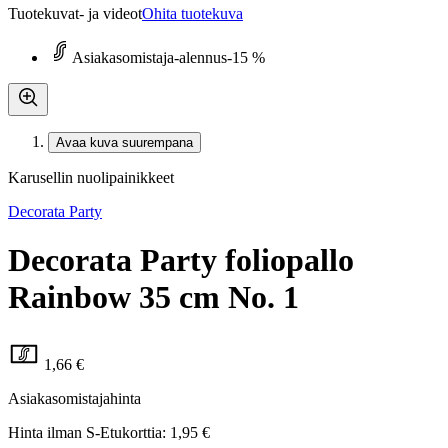
Tuotekuvat- ja videot
Ohita tuotekuva
Asiakasomistaja-alennus
-15 %
Avaa kuva suurempana
Karusellin nuolipainikkeet
Decorata Party
Decorata Party foliopallo
Rainbow 35 cm No. 1
1,66 €
Asiakasomistajahinta
Hinta ilman S-Etukorttia:
1,95 €