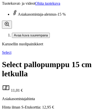
Tuotekuvat- ja videot
Ohita tuotekuva
Asiakasomistaja-alennus
-15 %
Avaa kuva suurempana
Karusellin nuolipainikkeet
Select
Select pallopumppu 15 cm
letkulla
11,01 €
Asiakasomistajahinta
Hinta ilman S-Etukorttia:
12,95 €