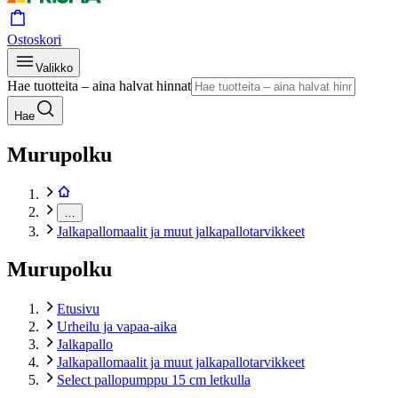
Ostoskori
Valikko
Hae tuotteita – aina halvat hinnat
Hae
Murupolku
…
Jalkapallomaalit ja muut jalkapallotarvikkeet
Murupolku
Etusivu
Urheilu ja vapaa-aika
Jalkapallo
Jalkapallomaalit ja muut jalkapallotarvikkeet
Select pallopumppu 15 cm letkulla