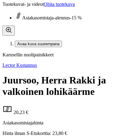
Tuotekuvat- ja videot
Ohita tuotekuva
Asiakasomistaja-alennus
-15 %
Avaa kuva suurempana
Karusellin nuolipainikkeet
Lector Kustannus
Juursoo, Herra Rakki ja
valkoinen lohikäärme
20,23 €
Asiakasomistajahinta
Hinta ilman S-Etukorttia:
23,80 €