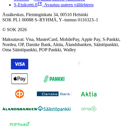
S-Etukortti.fi
,
Avautuu uuteen välilehteen
Ässäkeskus, Fleminginkatu 34, 00510 Helsinki
SOK PL1 00088 S–RYHMÄ,
Y–tunnus 0116323–1
© SOK 2026
Maksutavat
:
Visa, MasterCard, MobilePay, Apple Pay, S-Pankki,
Nordea, OP, Danske Bank, Aktia, Ålandsbanken, Säästöpankki,
Oma Säästöpankki, POP Pankki, Walley