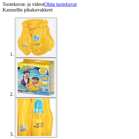
Tuotekuvat- ja videot
Ohita tuotekuvat
Karusellin pikakuvakkeet