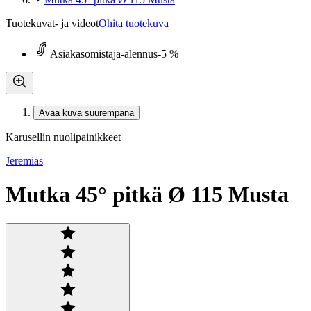
Tuotekuvat- ja videot
Ohita tuotekuva
Asiakasomistaja-alennus
-5 %
Avaa kuva suurempana
Karusellin nuolipainikkeet
Jeremias
Mutka 45° pitkä Ø 115 Musta