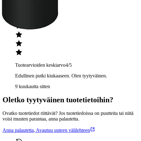
Nimetön
Tuotearvioiden keskiarvo
4
/5
Edullinen putki kiukaaseen. Olen tyytyväinen.
9 kuukautta sitten
Oletko tyytyväinen tuotetietoihin?
Ovatko tuotetiedot riittävät? Jos tuotetiedoissa on puutteita tai niitä
voisi muuten parantaa, anna palautetta.
Anna palautetta
,
Avautuu uuteen välilehteen