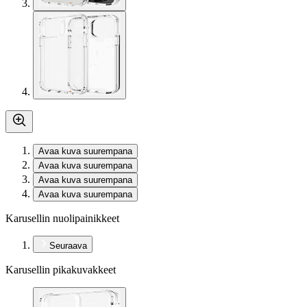
Avaa kuva suurempana
Avaa kuva suurempana
Avaa kuva suurempana
Avaa kuva suurempana
Karusellin nuolipainikkeet
Seuraava
Karusellin pikakuvakkeet