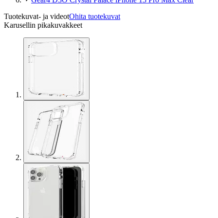
Tuotekuvat- ja videot
Ohita tuotekuvat
Karusellin pikakuvakkeet